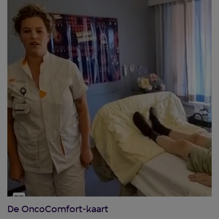
De OncoComfort-kaart