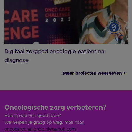
Digitaal zorgpad oncologie patiënt na
diagnose
Meer projecten weergeven +
Oncologische zorg verbeteren?
Heb jij ook een goed idee?
We helpen je graag op weg, mail naar
oncocarechallenge.nl@sanofi.com