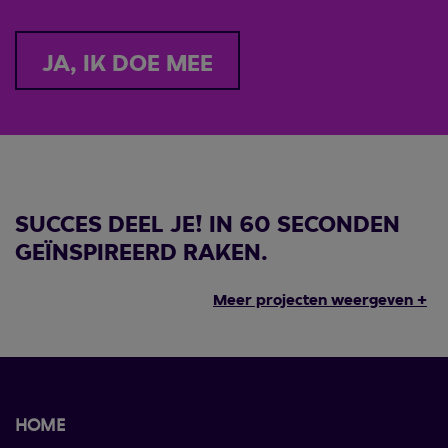
JA, IK DOE MEE
SUCCES DEEL JE! IN 60 SECONDEN
GEÏNSPIREERD RAKEN.
Meer projecten weergeven +
HOME