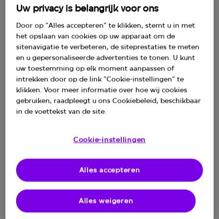
Uw privacy is belangrijk voor ons
Jaar
Door op "Alles accepteren" te klikken, stemt u in met
het opslaan van cookies op uw apparaat om de
Genomineerden
sitenavigatie te verbeteren, de siteprestaties te meten
en u gepersonaliseerde advertenties te tonen. U kunt
Winnaars
uw toestemming op elk moment aanpassen of
intrekken door op de link "Cookie-instellingen" te
Documentatie
klikken. Voor meer informatie over hoe wij cookies
gebruiken, raadpleegt u ons Cookiebeleid, beschikbaar
in de voettekst van de site.
Cookie-instellingen
Alles accepteren
Alles weigeren