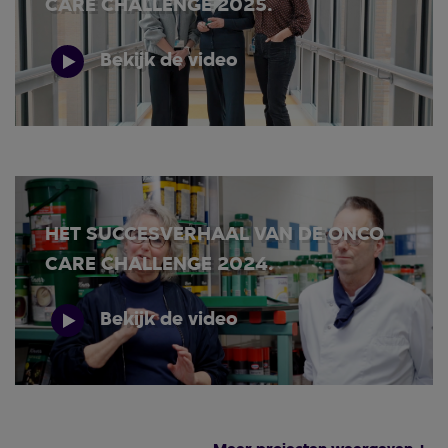
CARE CHALLENGE 2025.
Bekijk de video
HET SUCCESVERHAAL VAN DE ONCO
CARE CHALLENGE 2024.
Bekijk de video