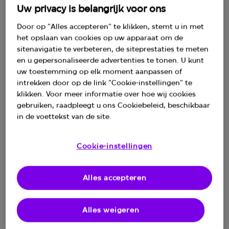
Uw privacy is belangrijk voor ons
Jaar
Door op "Alles accepteren" te klikken, stemt u in met
het opslaan van cookies op uw apparaat om de
Genomineerden
sitenavigatie te verbeteren, de siteprestaties te meten
en u gepersonaliseerde advertenties te tonen. U kunt
Winnaars
uw toestemming op elk moment aanpassen of
intrekken door op de link "Cookie-instellingen" te
Documentatie
klikken. Voor meer informatie over hoe wij cookies
gebruiken, raadpleegt u ons Cookiebeleid, beschikbaar
in de voettekst van de site.
Cookie-instellingen
Alles accepteren
Alles weigeren