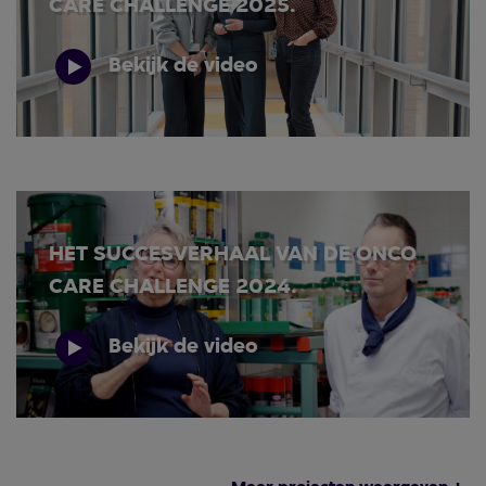
CARE CHALLENGE 2025.
Bekijk de video
HET SUCCESVERHAAL VAN DE ONCO
CARE CHALLENGE 2024.
Bekijk de video